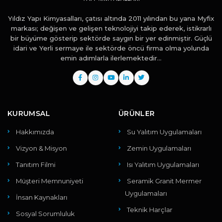
Yıldız Yapı Kimyasalları, çatısı altında 2011 yılından bu yana Myfix
markası; değişen ve gelişen teknolojiyi takip ederek, istikrarlı
bir büyüme gösterip sektörde saygın bir yer edinmiştir. Güçlü
idari ve Yerli sermaye ile sektörde öncü firma olma yolunda
emin adımlarla ilerlemektedir...
KURUMSAL
ÜRÜNLER
Hakkımızda
Su Yalıtım Uygulamaları
Vizyon & Misyon
Zemin Uygulamaları
Tanıtım Filmi
Isı Yalıtım Uygulamaları
Müşteri Memnuniyeti
Seramik Granit Mermer
Uygulamaları
İnsan Kaynakları
Teknik Harçlar
Sosyal Sorumluluk