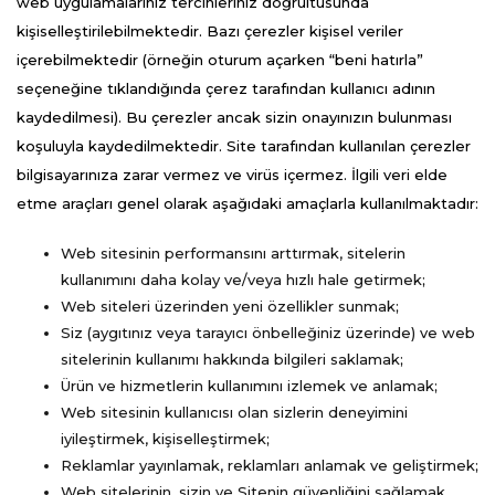
web uygulamalarınız tercihleriniz doğrultusunda
kişiselleştirilebilmektedir. Bazı çerezler kişisel veriler
içerebilmektedir (örneğin oturum açarken “beni hatırla”
seçeneğine tıklandığında çerez tarafından kullanıcı adının
kaydedilmesi). Bu çerezler ancak sizin onayınızın bulunması
koşuluyla kaydedilmektedir. Site tarafından kullanılan çerezler
bilgisayarınıza zarar vermez ve virüs içermez. İlgili veri elde
etme araçları genel olarak aşağıdaki amaçlarla kullanılmaktadır:
Web sitesinin performansını arttırmak, sitelerin
kullanımını daha kolay ve/veya hızlı hale getirmek;
Web siteleri üzerinden yeni özellikler sunmak;
Siz (aygıtınız veya tarayıcı önbelleğiniz üzerinde) ve web
sitelerinin kullanımı hakkında bilgileri saklamak;
Ürün ve hizmetlerin kullanımını izlemek ve anlamak;
Web sitesinin kullanıcısı olan sizlerin deneyimini
iyileştirmek, kişiselleştirmek;
Reklamlar yayınlamak, reklamları anlamak ve geliştirmek;
Web sitelerinin, sizin ve Sitenin güvenliğini sağlamak.