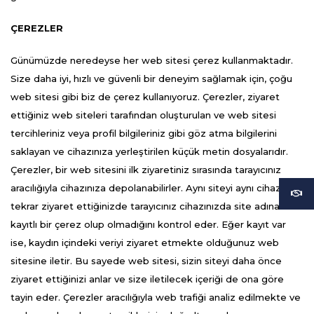
ÇEREZLER
Günümüzde neredeyse her web sitesi çerez kullanmaktadır.
Size daha iyi, hızlı ve güvenli bir deneyim sağlamak için, çoğu
web sitesi gibi biz de çerez kullanıyoruz. Çerezler, ziyaret
ettiğiniz web siteleri tarafından oluşturulan ve web sitesi
tercihleriniz veya profil bilgileriniz gibi göz atma bilgilerini
saklayan ve cihazınıza yerleştirilen küçük metin dosyalarıdır.
Çerezler, bir web sitesini ilk ziyaretiniz sırasında tarayıcınız
aracılığıyla cihazınıza depolanabilirler. Aynı siteyi aynı cihazla
tekrar ziyaret ettiğinizde tarayıcınız cihazınızda site adına
kayıtlı bir çerez olup olmadığını kontrol eder. Eğer kayıt var
ise, kaydın içindeki veriyi ziyaret etmekte olduğunuz web
sitesine iletir. Bu sayede web sitesi, sizin siteyi daha önce
ziyaret ettiğinizi anlar ve size iletilecek içeriği de ona göre
tayin eder. Çerezler aracılığıyla web trafiği analiz edilmekte ve