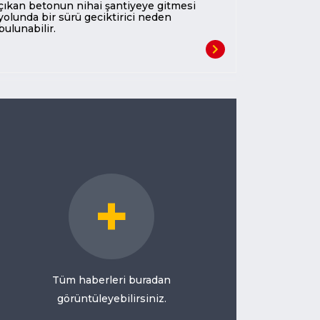
çıkan betonun nihai şantiyeye gitmesi
yolunda bir sürü geciktirici neden
bulunabilir.
+
Tüm haberleri buradan
görüntüleyebilirsiniz.