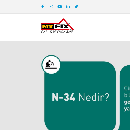
Web sayfasının dili değ