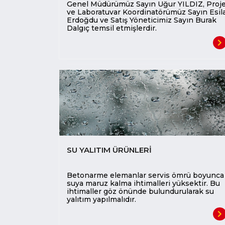
Genel Müdürümüz Sayın Uğur YILDIZ, Proj
ve Laboratuvar Koordinatörümüz Sayın Esil
Erdoğdu ve Satış Yöneticimiz Sayın Burak
Dalgıç temsil etmişlerdir.
SU YALITIM ÜRÜNLERİ
Betonarme elemanlar servis ömrü boyunca
suya maruz kalma ihtimalleri yüksektir. Bu
ihtimaller göz önünde bulundurularak su
yalıtım yapılmalıdır.