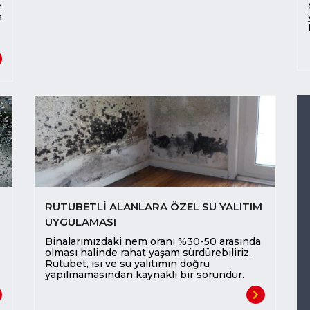
e
a
RUTUBETLİ ALANLARA ÖZEL SU YALITIM
UYGULAMASI
Binalarımızdaki nem oranı %30-50 arasında
olması halinde rahat yaşam sürdürebiliriz.
Rutubet, ısı ve su yalıtımın doğru
yapılmamasından kaynaklı bir sorundur.