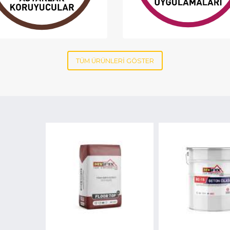
TÜM ÜRÜNLERİ GÖSTER