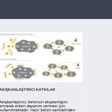
AKIŞKANLAŞTIRICI KATKILAR
Akışkanlaştırıcı, betonun akışkanlığını
artırarak erken dayanım vermesi için
kullanılmaktadır. Hazır beton santralinden