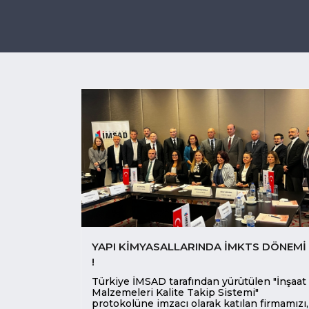
YAPI KIMYASALLARINDA İMKTS DÖNEMI
!
Türkiye İMSAD tarafından yürütülen "İnşaat
Malzemeleri Kalite Takip Sistemi"
protokolüne imzacı olarak katılan firmamızı,